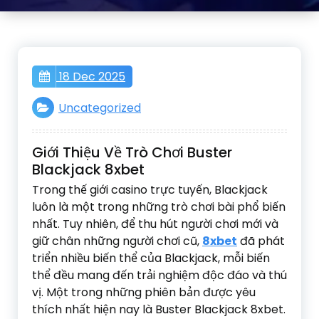
18 Dec 2025
Uncategorized
Giới Thiệu Về Trò Chơi Buster
Blackjack 8xbet
Trong thế giới casino trực tuyến, Blackjack
luôn là một trong những trò chơi bài phổ biến
nhất. Tuy nhiên, để thu hút người chơi mới và
giữ chân những người chơi cũ,
8xbet
đã phát
triển nhiều biến thể của Blackjack, mỗi biến
thể đều mang đến trải nghiệm độc đáo và thú
vị. Một trong những phiên bản được yêu
thích nhất hiện nay là Buster Blackjack 8xbet.