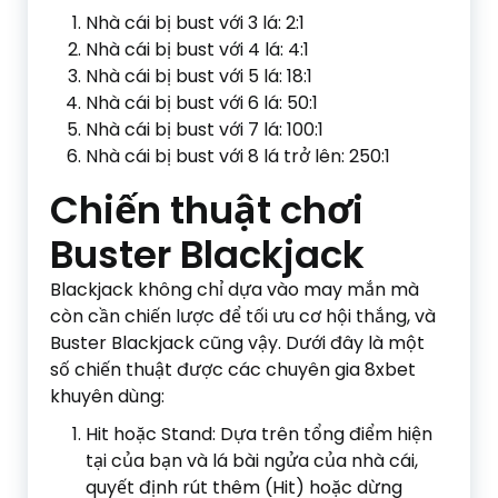
Nhà cái bị bust với 3 lá: 2:1
Nhà cái bị bust với 4 lá: 4:1
Nhà cái bị bust với 5 lá: 18:1
Nhà cái bị bust với 6 lá: 50:1
Nhà cái bị bust với 7 lá: 100:1
Nhà cái bị bust với 8 lá trở lên: 250:1
Chiến thuật chơi
Buster Blackjack
Blackjack không chỉ dựa vào may mắn mà
còn cần chiến lược để tối ưu cơ hội thắng, và
Buster Blackjack cũng vậy. Dưới đây là một
số chiến thuật được các chuyên gia 8xbet
khuyên dùng:
Hit hoặc Stand: Dựa trên tổng điểm hiện
tại của bạn và lá bài ngửa của nhà cái,
quyết định rút thêm (Hit) hoặc dừng