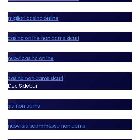
migliori casino online
casino online non aams sicuri
nuovi casino online
casino non aams sicuri
Dec Sidebar
siti non aams
nuovi siti scommesse non aams